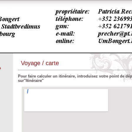
Voyage / carte
s
Pour faire calculer un itinéraire, introduisez votre point de dép
sur"Itinéraire"