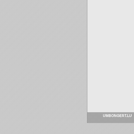
UMBONGERT.LU