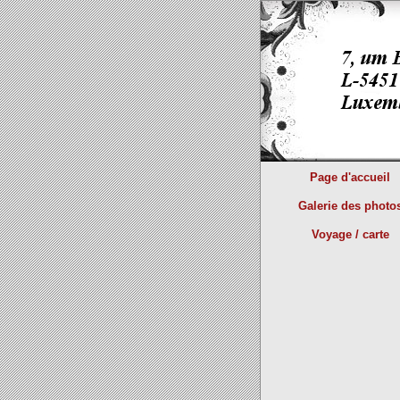
Page d'accueil
Galerie des photo
Voyage / carte