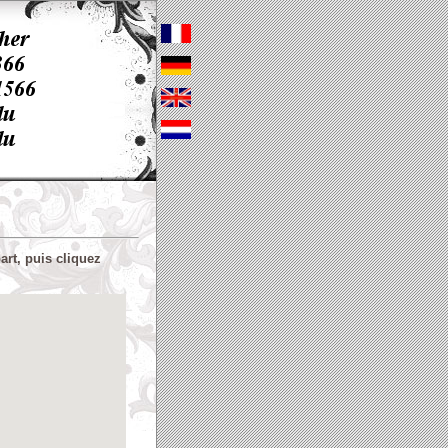
art, puis cliquez